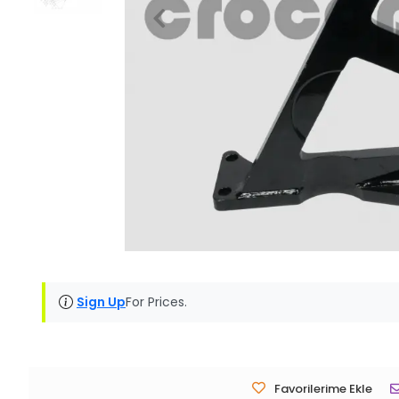
Sign Up
For Prices.
Favorilerime Ekle