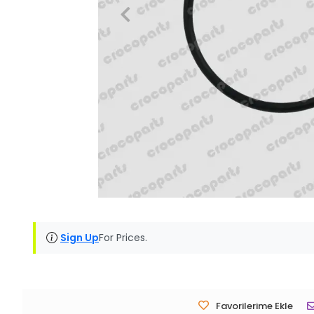
Sign Up
For Prices.
Favorilerime Ekle