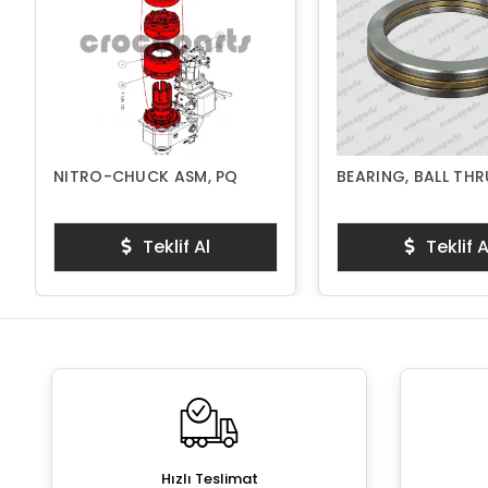
NITRO-CHUCK ASM, PQ
BEARING, BALL TH
Teklif Al
Teklif A
Hızlı Teslimat