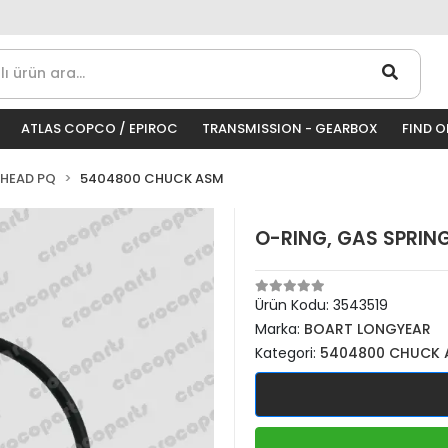
ATLAS COPCO / EPIROC
TRANSMISSION - GEARBOX
FIND 
 HEAD PQ
5404800 CHUCK ASM
O-RING, GAS SPRIN
Ürün Kodu:
3543519
Marka:
BOART LONGYEAR
Kategori:
5404800 CHUCK 