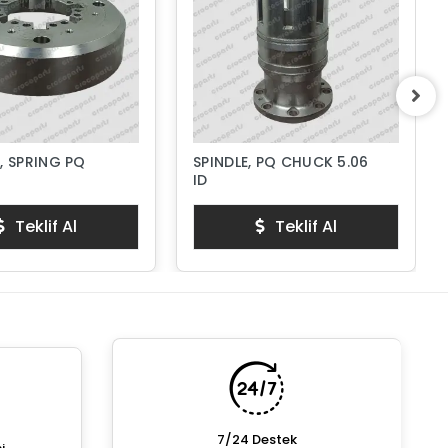
, SPRING PQ
SPINDLE, PQ CHUCK 5.06
ID
Teklif Al
Teklif Al
7/24 Destek