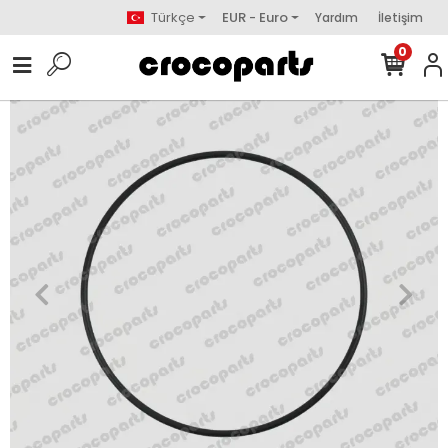
Türkçe
EUR - Euro
Yardım
İletişim
0