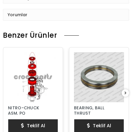
Yorumlar
Benzer Ürünler
NITRO-CHUCK
BEARING, BALL
ASM, PQ
THRUST
Teklif Al
Teklif Al