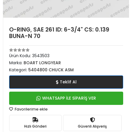
O-RING, SAE 261 ID: 6-3/4" CS: 0.139
BUNA-N 70
Ürün Kodu:
3543503
Marka:
BOART LONGYEAR
Kategori:
5404800 CHUCK ASM
Teklif Al
WHATSAPP İLE SİPARİŞ VER
Favorilerime ekle
Hızlı Gönderi
Güvenli Alışveriş