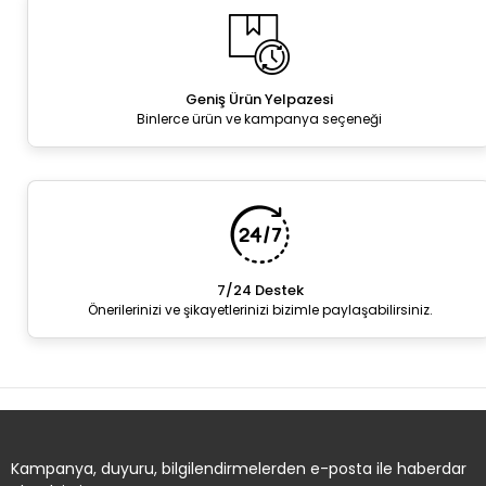
Geniş Ürün Yelpazesi
Binlerce ürün ve kampanya seçeneği
7/24 Destek
Önerilerinizi ve şikayetlerinizi bizimle paylaşabilirsiniz.
Kampanya, duyuru, bilgilendirmelerden e-posta ile haberdar