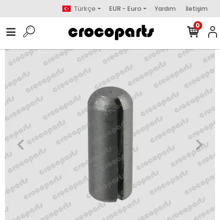
Türkçe
EUR - Euro
Yardım
İletişim
0