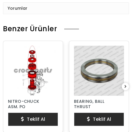
Yorumlar
Benzer Ürünler
NITRO-CHUCK
BEARING, BALL
ASM, PQ
THRUST
Teklif Al
Teklif Al