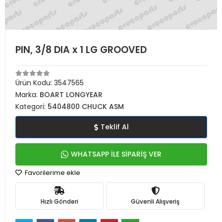
PIN, 3/8 DIA x 1 LG GROOVED
Ürün Kodu:
3547565
Marka:
BOART LONGYEAR
Kategori:
5404800 CHUCK ASM
Teklif Al
WHATSAPP İLE SİPARİŞ VER
Favorilerime ekle
Hızlı Gönderi
Güvenli Alışveriş