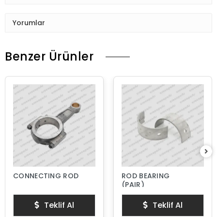
Yorumlar
Benzer Ürünler
CONNECTING ROD
ROD BEARING
(PAIR)
Teklif Al
Teklif Al