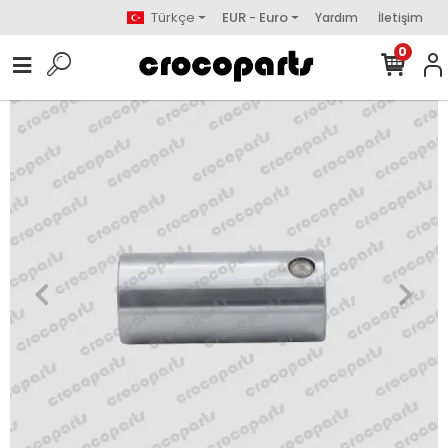
Türkçe
EUR - Euro
Yardım
İletişim
0