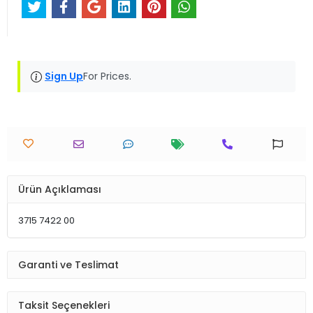
Sign Up
For Prices.
Ürün Açıklaması
3715 7422 00
Garanti ve Teslimat
Taksit Seçenekleri