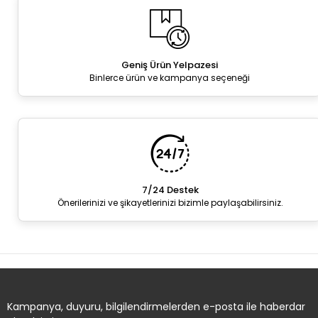
Geniş Ürün Yelpazesi
Binlerce ürün ve kampanya seçeneği
7/24 Destek
Önerilerinizi ve şikayetlerinizi bizimle paylaşabilirsiniz.
Kampanya, duyuru, bilgilendirmelerden e-posta ile haberdar