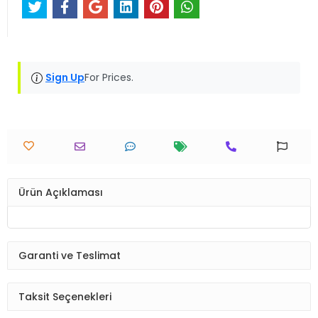
Sign Up
For Prices.
Ürün Açıklaması
Garanti ve Teslimat
Taksit Seçenekleri