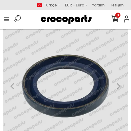
Türkçe
EUR - Euro
Yardım
İletişim
0