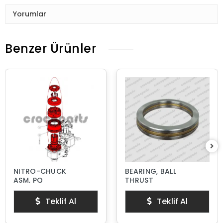
Yorumlar
Benzer Ürünler
NITRO-CHUCK
BEARING, BALL
ASM, PQ
THRUST
Teklif Al
Teklif Al