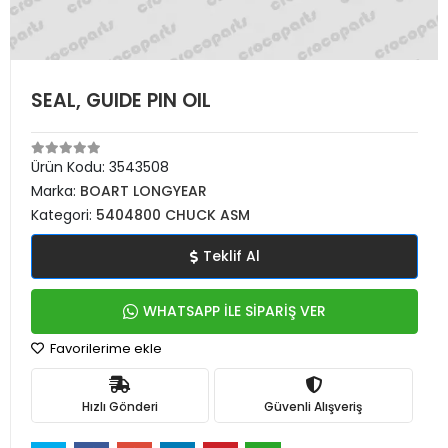
SEAL, GUIDE PIN OIL
Ürün Kodu:
3543508
Marka:
BOART LONGYEAR
Kategori:
5404800 CHUCK ASM
Teklif Al
WHATSAPP İLE SİPARİŞ VER
Favorilerime ekle
Hızlı Gönderi
Güvenli Alışveriş