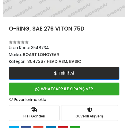
O-RING, SAE 276 VITON 75D
Ürün Kodu:
3548734
Marka:
BOART LONGYEAR
Kategori:
3547367 HEAD ASM, BASIC
Teklif Al
WHATSAPP İLE SİPARİŞ VER
Favorilerime ekle
Hızlı Gönderi
Güvenli Alışveriş