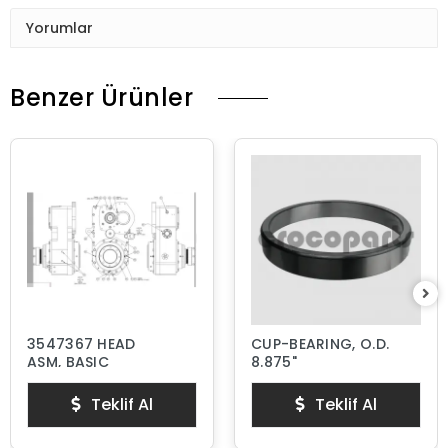
Yorumlar
Benzer Ürünler
3547367 HEAD
CUP-BEARING, O.D.
ASM, BASIC
8.875"
Teklif Al
Teklif Al