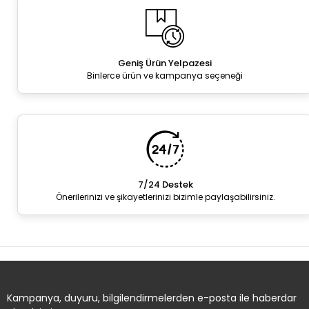
Geniş Ürün Yelpazesi
Binlerce ürün ve kampanya seçeneği
7/24 Destek
Önerilerinizi ve şikayetlerinizi bizimle paylaşabilirsiniz.
Kampanya, duyuru, bilgilendirmelerden e-posta ile haberdar