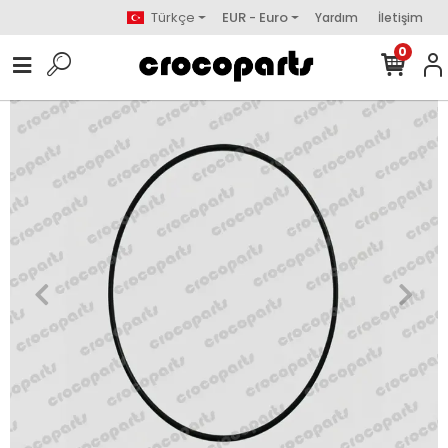
Türkçe
EUR - Euro
Yardım
İletişim
0