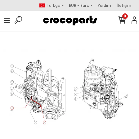
Türkçe
EUR - Euro
Yardım
İletişim
0