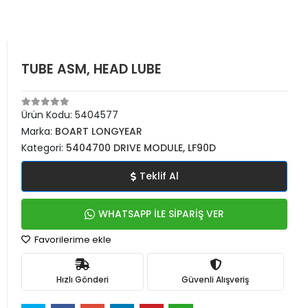
TUBE ASM, HEAD LUBE
Ürün Kodu:
5404577
Marka:
BOART LONGYEAR
Kategori:
5404700 DRIVE MODULE, LF90D
Teklif Al
WHATSAPP İLE SİPARİŞ VER
Favorilerime ekle
Hızlı Gönderi
Güvenli Alışveriş