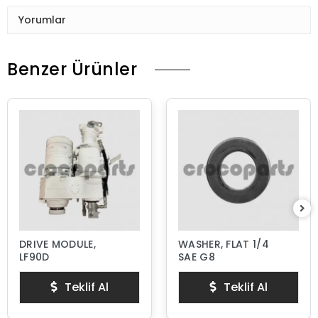
Yorumlar
Benzer Ürünler
DRIVE MODULE,
WASHER, FLAT 1/4
LF90D
SAE G8
Teklif Al
Teklif Al