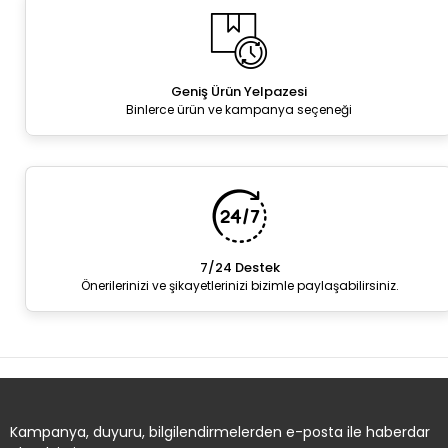
Geniş Ürün Yelpazesi
Binlerce ürün ve kampanya seçeneği
7/24 Destek
Önerilerinizi ve şikayetlerinizi bizimle paylaşabilirsiniz.
Kampanya, duyuru, bilgilendirmelerden e-posta ile haberdar