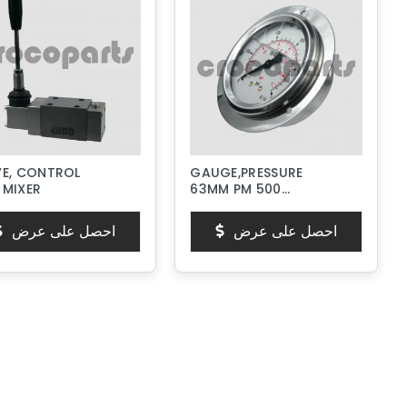
VE, CONTROL
GAUGE,PRESSURE
 MIXER
63MM PM 500
PSI/BAR
احصل على عرض
احصل على عرض