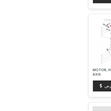
MOTOR, H
AXIS
رض