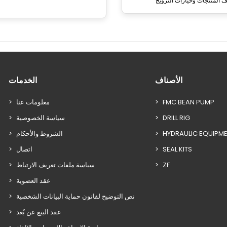
الأصناف
الخدمات
FMC BEAN PUMP
معلومات عنا
DRILL RIG
سياسة الخصوصية
HYDRAULIC EQUIPM
الشروط والأحكام
SEAL KITS
اتصال
ZF
سياسة ملفات تعريف الارتباط
عقد العضوية
نص التوضيح لقانون حماية البيانات الشخصية
عقد البيع عن بُعد