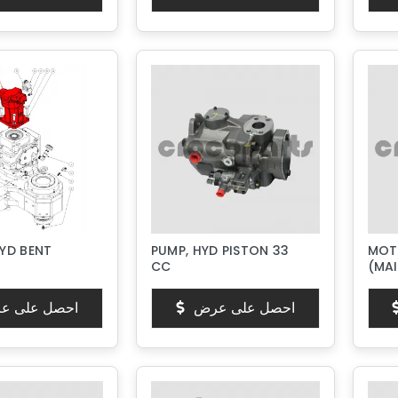
YD BENT
PUMP, HYD PISTON 33
MOT
CC
(MAI
احصل على عرض
احصل على ع