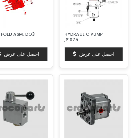
IFOLD ASM, DO3
HYDRAULIC PUMP
,P1075
احصل على عرض
احصل على عرض