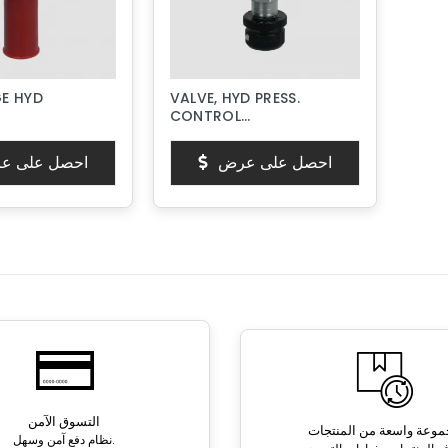
E HYD
VALVE, HYD PRESS.
CONTROL
(ROTATION)
احصل على عرض
احصل على ع
التسوق الآمن
وعة واسعة من المنتجات
نظام دفع آمن وسهل.