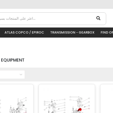
ATLAS COPCO / EPIROC
TRANSMISSION - GEARBOX
FIND O
 EQUIPMENT