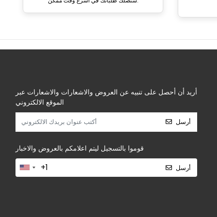
ستصلك طلباتك في أسرع وقت ممكن.
أريد أن أحصل على تنبيه عن العروض والاشعارات والاشعارات عبر
الموقع الالكتروني
أرسل
قوموا بالتسجيل ليتم اعلامكم بالعروض والاخبار
أرسل