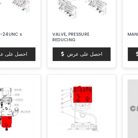
0-24UNC x
VALVE, PRESSURE
MAN
REDUCING
احصل على عرض
احصل على ع