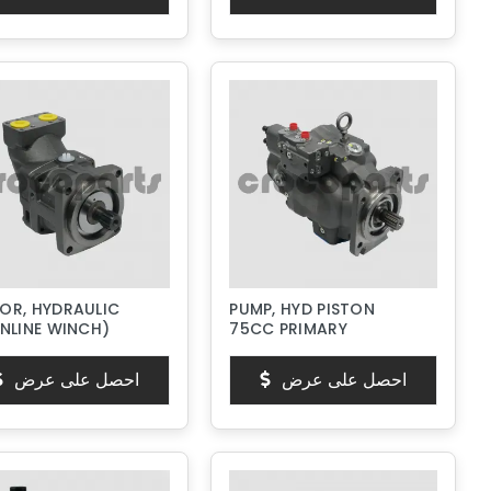
OR, HYDRAULIC
PUMP, HYD PISTON
NLINE WINCH)
75CC PRIMARY
احصل على عرض
احصل على عرض