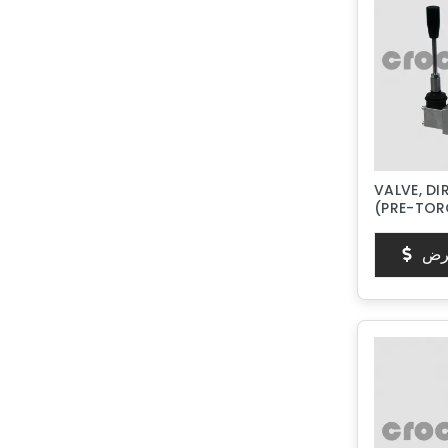
VALVE, DI
(PRE-TOR
رض