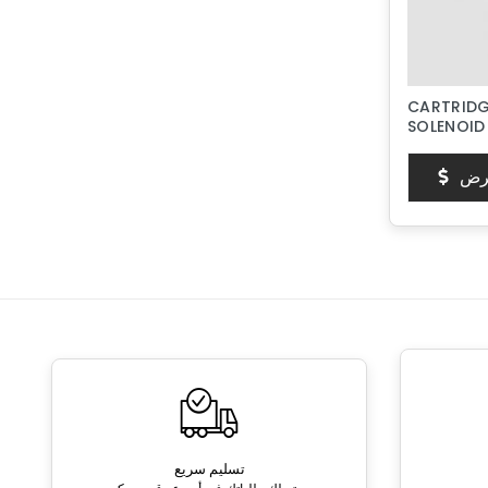
CARTRIDG
SOLENOID
رض
تسليم سريع