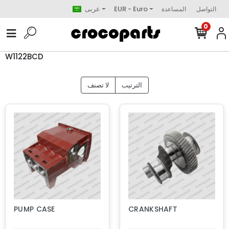
EUR - Euro
عربى
التواصل
المساعدة
0
W1122BCD
الترتيب
لا تصنف
PUMP CASE
CRANKSHAFT