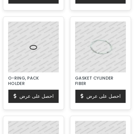
O-RING, PACK
GASKET CYLINDER
HOLDER
FIBER
احصل على عرض
احصل على عرض