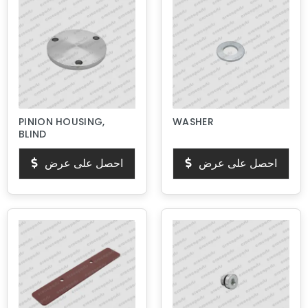
PINION HOUSING,
WASHER
BLIND
احصل على عرض
احصل على عرض