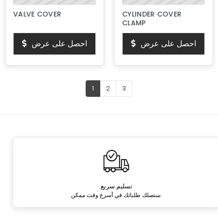
VALVE COVER
CYLINDER COVER
CLAMP
احصل على عرض
احصل على عرض
1
2
3
تسليم سريع
ستصلك طلباتك في أسرع وقت ممكن.