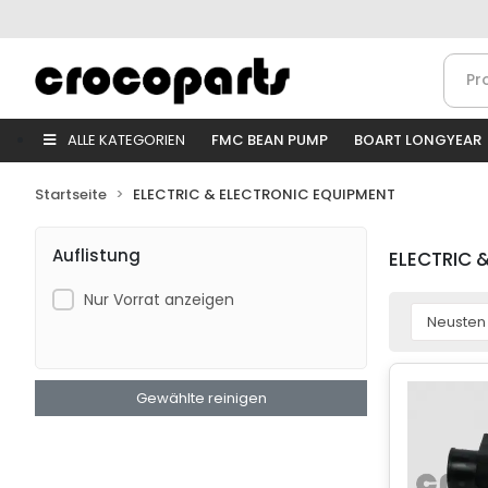
ALLE KATEGORIEN
FMC BEAN PUMP
BOART LONGYEAR
Startseite
ELECTRIC & ELECTRONIC EQUIPMENT
Auflistung
ELECTRIC 
Nur Vorrat anzeigen
Gewählte reinigen