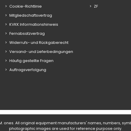
Cookie-Richtlinie
ZF
Mitgliedschaftsvertrag
KVKK Informationshinweis
Fernabsatzvertrag
Widerrufs- und Rückgaberecht
Versand- und Lieferbedingungen
Häufig gestellte Fragen
Auftragsverfolgung
E.M. ones. All original equipment manufacturers' names, numbers, sym
photographic images are used for reference purpose only.