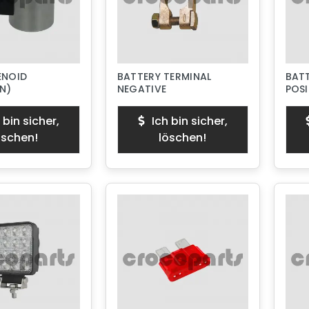
ENOID
BATTERY TERMINAL
BATT
N)
NEGATIVE
POSI
 bin sicher,
Ich bin sicher,
öschen!
löschen!