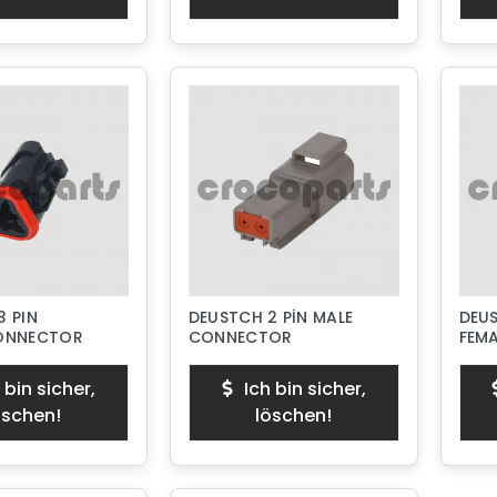
3 PIN
DEUSTCH 2 PİN MALE
DEUS
CONNECTOR
CONNECTOR
FEM
 bin sicher,
Ich bin sicher,
öschen!
löschen!