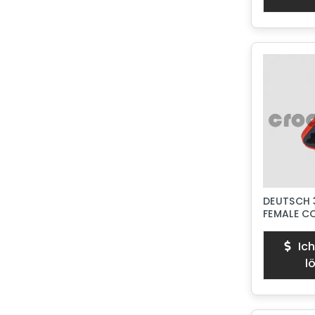
DEUTSCH 
FEMALE 
Ich
l