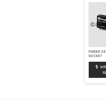
FINDER 24
SOCKET
Ich
l