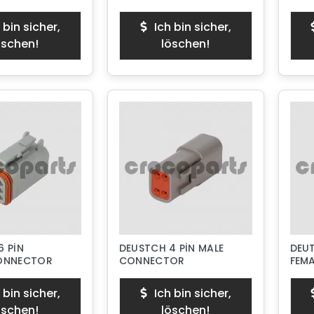
 bin sicher,
Ich bin sicher,
öschen!
löschen!
6 PİN
DEUSTCH 4 PİN MALE
DEUT
CONNECTOR
CONNECTOR
FEM
 bin sicher,
Ich bin sicher,
öschen!
löschen!