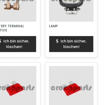
ERY TERMINAL
LAMP
TIVE
Ich bin sicher,
Ich bin sicher,
löschen!
löschen!