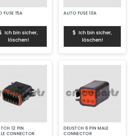
 FUSE 15A
AUTO FUSE 10A
Ich bin sicher,
Ich bin sicher,
löschen!
löschen!
TCH 12 PİN
DEUSTCH 6 PİN MALE
ALE CONNECTOR
CONNECTOR