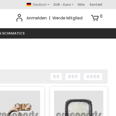
Deutsch
EUR - Euro
Hilfe
Kontakt
0
Anmelden
|
Werde Mitglied
N SCHEMATICS