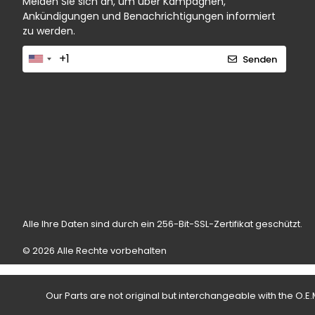
Melden Sie sich an, um über Kampagnen,
Ankündigungen und Benachrichtigungen informiert
zu werden.
Senden
Alle Ihre Daten sind durch ein 256-Bit-SSL-Zertifikat geschützt.
© 2026 Alle Rechte vorbehalten
Our Parts are not original but interchangeable with the O.