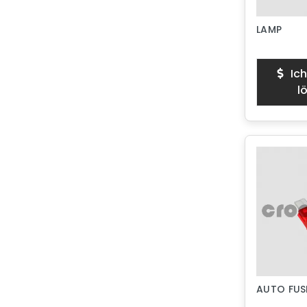
LAMP
Ich
l
AUTO FUS