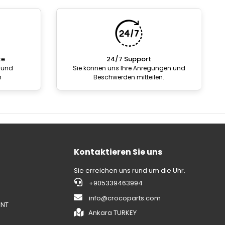
te
24/7 Support
 und
Sie können uns Ihre Anregungen und
n
Beschwerden mitteilen.
Kontaktieren Sie uns
Sie erreichen uns rund um die Uhr.
+905339463994
info@crocoparts.com
ENT
Ankara TURKEY