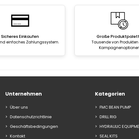
Sicheres Einkaufen
Große Produktpalet
und einfaches Zahlungssystem.
Tausende von Produkten
Kampagnenoptione
Unternehmen
Kategorien
Über uns
FMC BEAN PUMP
Datenschutzrichtlinie
DRILL RIG
Geschäftsbedingungen
HYDRAULIC EQUIPM
Kontakt
SEAL KITS