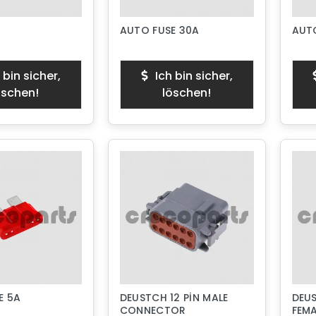
AUTO FUSE 30A
AUTO
 bin sicher,
Ich bin sicher,
öschen!
löschen!
E 5A
DEUSTCH 12 PİN MALE
DEUS
CONNECTOR
FEM