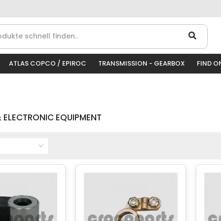
ATLAS COPCO / EPIROC
TRANSMISSION - GEARBOX
FIND O
& ELECTRONIC EQUIPMENT