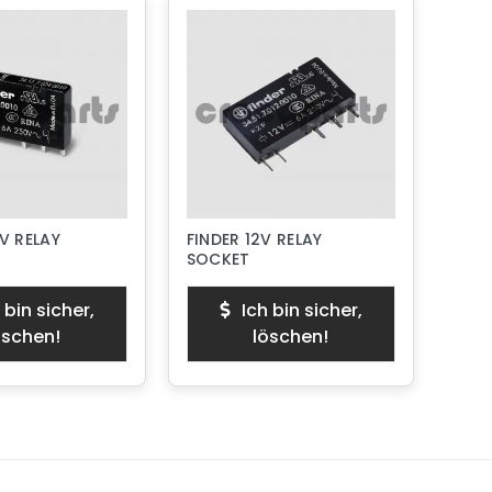
V RELAY
FINDER 12V RELAY
SOCKET
 bin sicher,
Ich bin sicher,
öschen!
löschen!