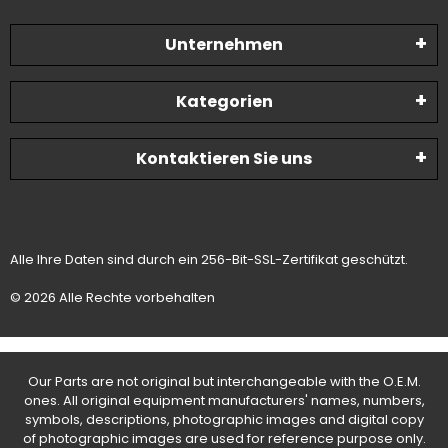
Unternehmen
Kategorien
Kontaktieren Sie uns
Alle Ihre Daten sind durch ein 256-Bit-SSL-Zertifikat geschützt.
© 2026 Alle Rechte vorbehalten
Our Parts are not original but interchangeable with the O.E.M.
ones. All original equipment manufacturers' names, numbers,
symbols, descriptions, photographic images and digital copy
of photographic images are used for reference purpose only.