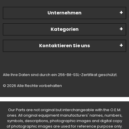
Unternehmen
Kategorien
Kontaktieren Sie uns
Alle Ihre Daten sind durch ein 256-Bit-SSL-Zertifikat geschützt.
© 2026 Alle Rechte vorbehalten
Our Parts are not original but interchangeable with the O.E.M.
ones. All original equipment manufacturers' names, numbers,
symbols, descriptions, photographic images and digital copy
of photographic images are used for reference purpose only.