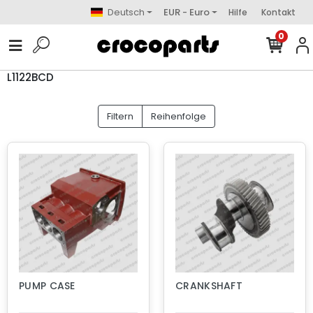
Deutsch
EUR - Euro
Hilfe
Kontakt
0
L1122BCD
Filtern
Reihenfolge
PUMP CASE
CRANKSHAFT