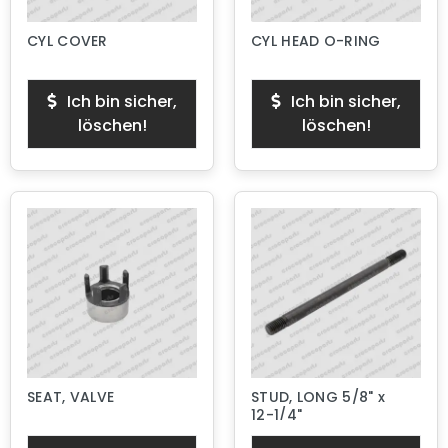
CYL COVER
CYL HEAD O-RING
Ich bin sicher,
Ich bin sicher,
löschen!
löschen!
SEAT, VALVE
STUD, LONG 5/8" x
12-1/4"