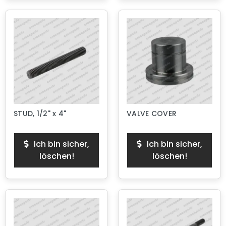
STUD, 1/2" x 4"
VALVE COVER
Ich bin sicher,
Ich bin sicher,
löschen!
löschen!