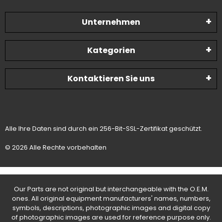
Unternehmen
Kategorien
Kontaktieren Sie uns
Alle Ihre Daten sind durch ein 256-Bit-SSL-Zertifikat geschützt.
© 2026 Alle Rechte vorbehalten
Our Parts are not original but interchangeable with the O.E.M.
ones. All original equipment manufacturers' names, numbers,
symbols, descriptions, photographic images and digital copy
of photographic images are used for reference purpose only.