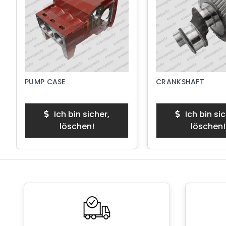
PUMP CASE
CRANKSHAFT
Ich bin sicher,
Ich bin sic
löschen!
löschen!