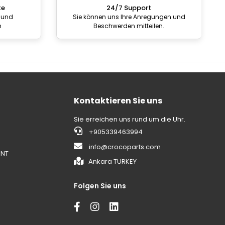
te
24/7 Support
 und
Sie können uns Ihre Anregungen und
n
Beschwerden mitteilen.
Kontaktieren Sie uns
Sie erreichen uns rund um die Uhr.
+905339463994
info@crocoparts.com
ENT
Ankara TURKEY
Folgen Sie uns