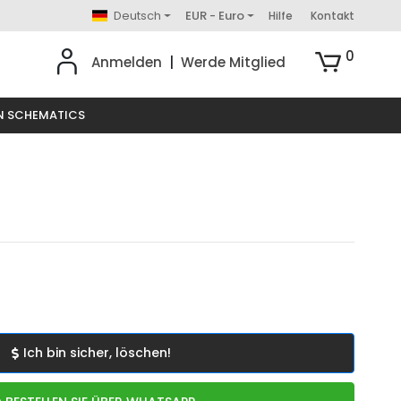
Deutsch
EUR - Euro
Hilfe
Kontakt
0
Anmelden
|
Werde Mitglied
N SCHEMATICS
Ich bin sicher, löschen!