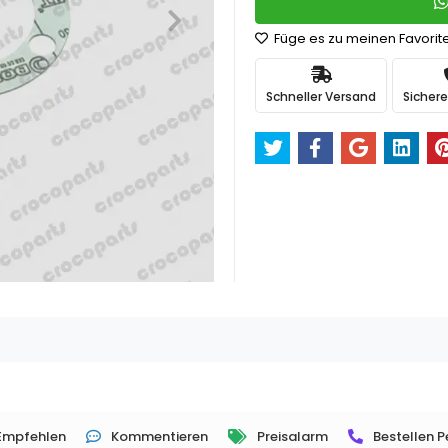
Füge es zu meinen Favorit
Schneller Versand
Sichere
Empfehlen
Kommentieren
Preisalarm
Bestellen P