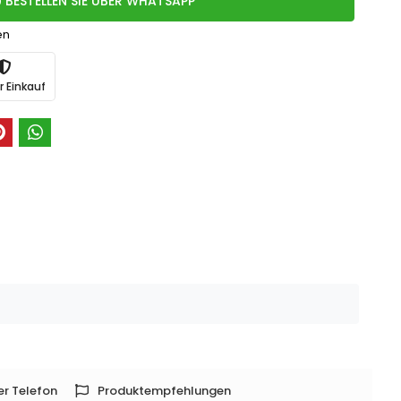
BESTELLEN SIE ÜBER WHATSAPP
en
r Einkauf
er Telefon
Produktempfehlungen