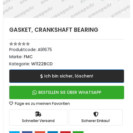
GASKET, CRANKSHAFT BEARING
Produktcode:
A91675
Marke:
FMC
Kategorie:
W1122BCD
Ich bin sicher, löschen!
BESTELLEN SIE ÜBER WHATSAPP
Füge es zu meinen Favoriten
Schneller Versand
Sicherer Einkauf