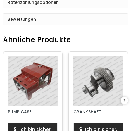
Ratenzahlungsoptionen
Bewertungen
Ähnliche Produkte
PUMP CASE
CRANKSHAFT
Ich bin sicher,
Ich bin sicher,