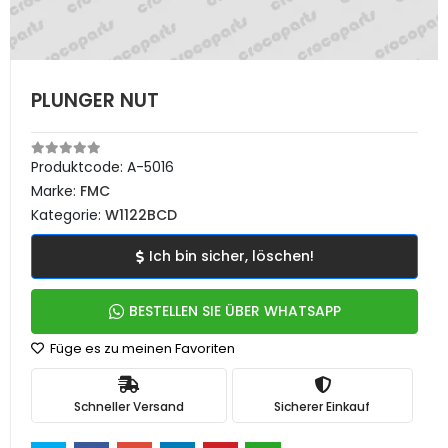
PLUNGER NUT
Produktcode:
A-5016
Marke:
FMC
Kategorie:
W1122BCD
Ich bin sicher, löschen!
BESTELLEN SIE ÜBER WHATSAPP
Füge es zu meinen Favoriten
Schneller Versand
Sicherer Einkauf