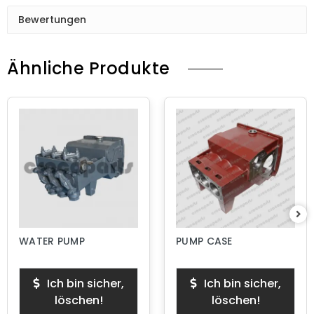
Bewertungen
Ähnliche Produkte
WATER PUMP
PUMP CASE
Ich bin sicher,
Ich bin sicher,
löschen!
löschen!