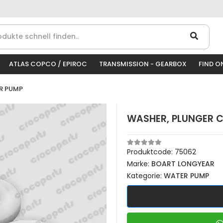
ATLAS COPCO / EPIROC
TRANSMISSION - GEARBOX
FIND O
R PUMP
WASHER, PLUNGER 
Produktcode:
75062
Marke:
BOART LONGYEAR
Kategorie:
WATER PUMP