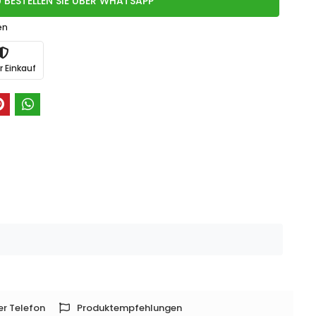
BESTELLEN SIE ÜBER WHATSAPP
en
r Einkauf
er Telefon
Produktempfehlungen