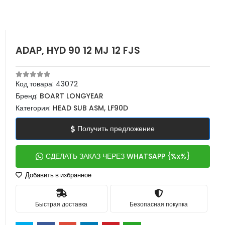
ADAP, HYD 90 12 MJ 12 FJS
Код товара:
43072
Бренд:
BOART LONGYEAR
Категория:
HEAD SUB ASM, LF90D
Получить предложение
СДЕЛАТЬ ЗАКАЗ ЧЕРЕЗ WHATSAPP {%x%}
Добавить в избранное
Быстрая доставка
Безопасная покупка