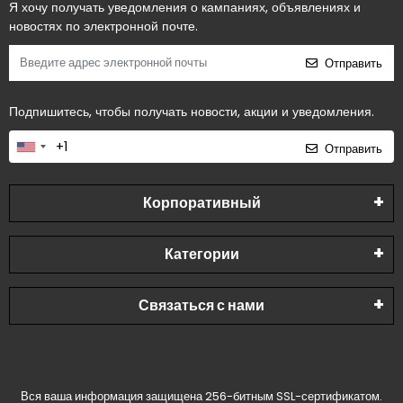
Я хочу получать уведомления о кампаниях, объявлениях и
новостях по электронной почте.
Отправить
Подпишитесь, чтобы получать новости, акции и уведомления.
Отправить
Корпоративный
Категории
Связаться с нами
Вся ваша информация защищена 256-битным SSL-сертификатом.