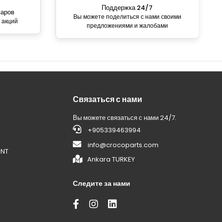
Поддержка 24/7
варов
Вы можете поделиться с нами своими
 акций
предложениями и жалобами
Связаться с нами
Вы можете связаться с нами 24/7.
+905339463994
info@crocoparts.com
ENT
Ankara TURKEY
Следите за нами