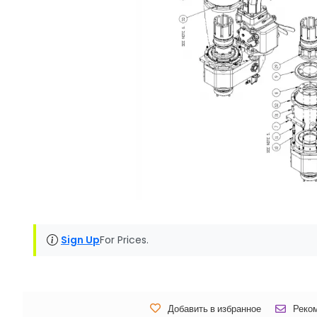
Sign Up
For Prices.
Добавить в избранное
Реко