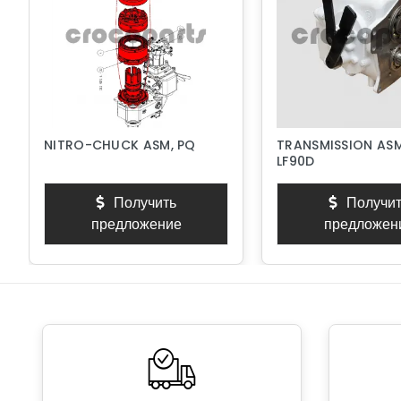
NITRO-CHUCK ASM, PQ
TRANSMISSION ASM
LF90D
Получить
Получит
предложение
предложен