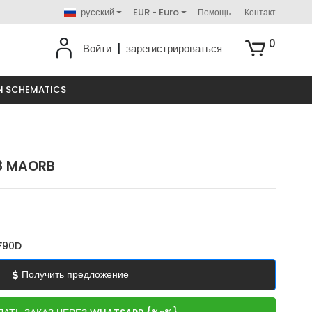
русский
EUR - Euro
Помощь
Контакт
0
Войти
|
зарегистрироваться
N SCHEMATICS
 8 MAORB
F90D
Получить предложение