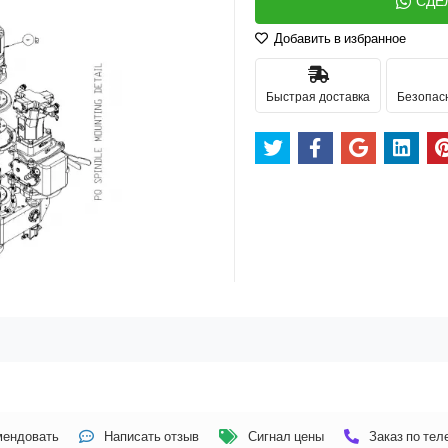
СДЕ
Добавить в избранное
Быстрая доставка
Безопас
мендовать
Написать отзыв
Сигнал цены
Заказ по те