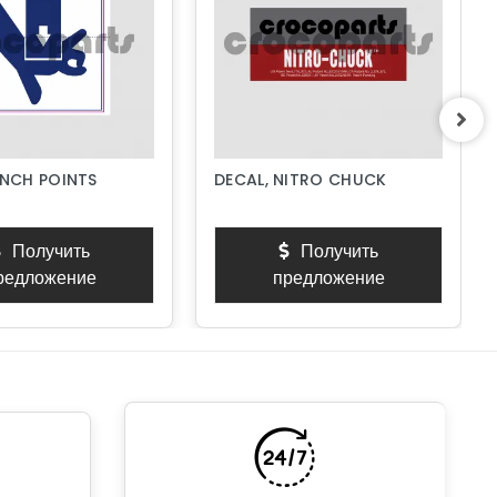
INCH POINTS
DECAL, NITRO CHUCK
Получить
Получить
редложение
предложение