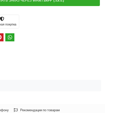
ЛАТЬ ЗАКАЗ ЧЕРЕЗ WHATSAPP {%x%}
ная покупка
лефону
Рекомендации по товарам