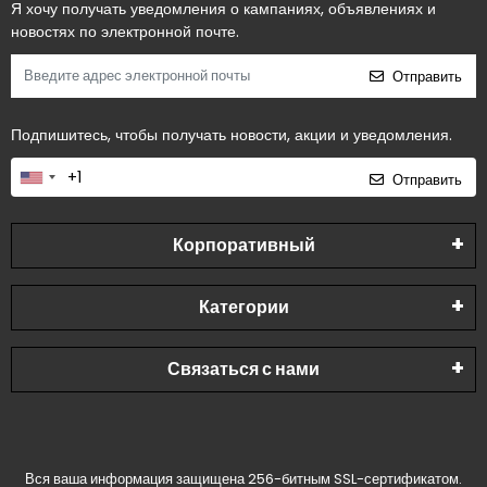
Я хочу получать уведомления о кампаниях, объявлениях и
новостях по электронной почте.
Отправить
Подпишитесь, чтобы получать новости, акции и уведомления.
Отправить
Корпоративный
Категории
Связаться с нами
Вся ваша информация защищена 256-битным SSL-сертификатом.