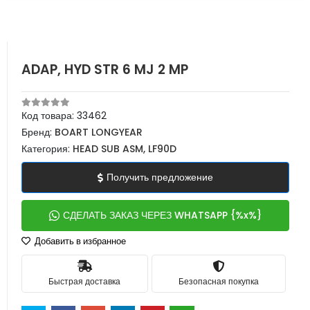
ADAP, HYD STR 6 MJ 2 MP
Код товара:
33462
Бренд:
BOART LONGYEAR
Категория:
HEAD SUB ASM, LF90D
Получить предложение
СДЕЛАТЬ ЗАКАЗ ЧЕРЕЗ WHATSAPP {%x%}
Добавить в избранное
Быстрая доставка
Безопасная покупка