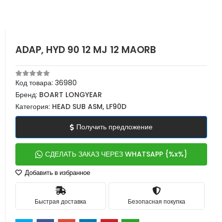
ADAP, HYD 90 12 MJ 12 MAORB
Код товара:
36980
Бренд:
BOART LONGYEAR
Категория:
HEAD SUB ASM, LF90D
Получить предложение
СДЕЛАТЬ ЗАКАЗ ЧЕРЕЗ WHATSAPP {%x%}
Добавить в избранное
Быстрая доставка
Безопасная покупка