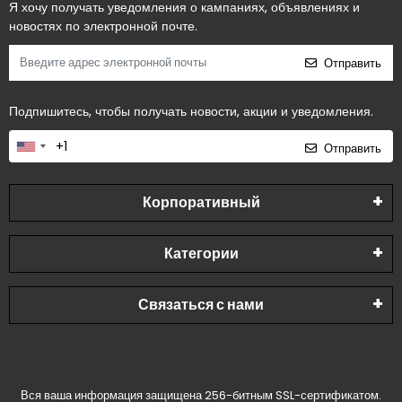
Я хочу получать уведомления о кампаниях, объявлениях и
новостях по электронной почте.
Отправить
Подпишитесь, чтобы получать новости, акции и уведомления.
Отправить
Корпоративный
Категории
Связаться с нами
Вся ваша информация защищена 256-битным SSL-сертификатом.