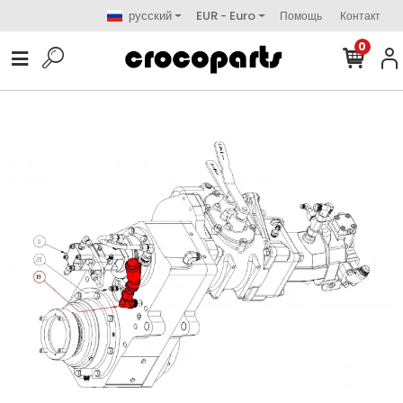
русский
EUR - Euro
Помощь
Контакт
0