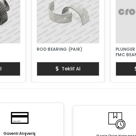
ROD BEARING (PAIR)
PLUNGER
FMC BEAN
PISTON 
l
Teklif Al
Güvenli Alışveriş