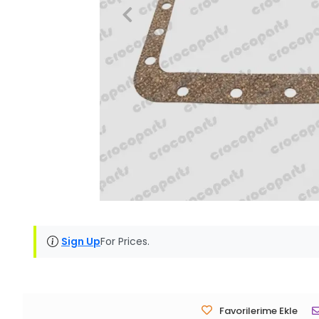
Sign Up
For Prices.
Favorilerime Ekle