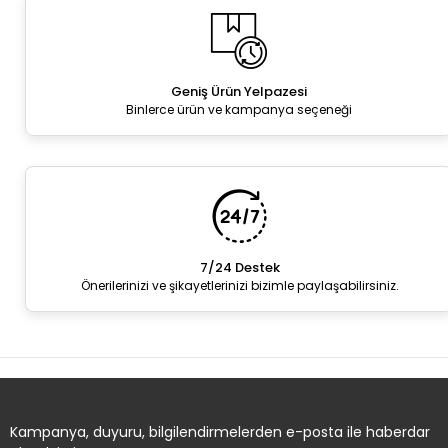
Geniş Ürün Yelpazesi
Binlerce ürün ve kampanya seçeneği
7/24 Destek
Önerilerinizi ve şikayetlerinizi bizimle paylaşabilirsiniz.
Kampanya, duyuru, bilgilendirmelerden e-posta ile haberdar