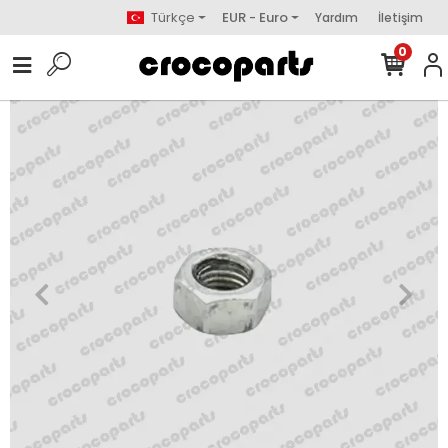
Türkçe
EUR - Euro
Yardım
İletişim
0