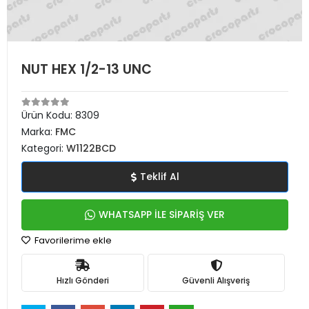
NUT HEX 1/2-13 UNC
Ürün Kodu:
8309
Marka:
FMC
Kategori:
W1122BCD
Teklif Al
WHATSAPP İLE SİPARİŞ VER
Favorilerime ekle
Hızlı Gönderi
Güvenli Alışveriş