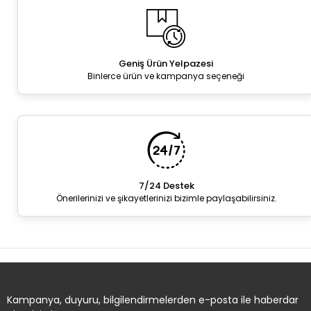
Geniş Ürün Yelpazesi
Binlerce ürün ve kampanya seçeneği
7/24 Destek
Önerilerinizi ve şikayetlerinizi bizimle paylaşabilirsiniz.
Kampanya, duyuru, bilgilendirmelerden e-posta ile haberdar