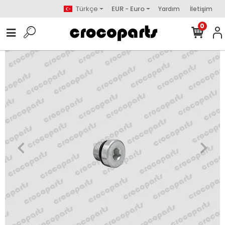
Türkçe
EUR - Euro
Yardım
İletişim
0