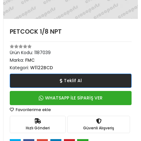
PETCOCK 1/8 NPT
Ürün Kodu:
1187039
Marka:
FMC
Kategori:
W1122BCD
Teklif Al
WHATSAPP İLE SİPARİŞ VER
Favorilerime ekle
Hızlı Gönderi
Güvenli Alışveriş