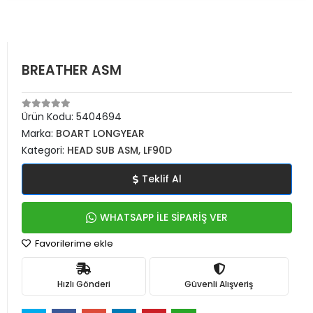
BREATHER ASM
Ürün Kodu:
5404694
Marka:
BOART LONGYEAR
Kategori:
HEAD SUB ASM, LF90D
Teklif Al
WHATSAPP İLE SİPARİŞ VER
Favorilerime ekle
Hızlı Gönderi
Güvenli Alışveriş