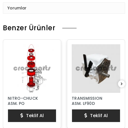
Yorumlar
Benzer Ürünler
NITRO-CHUCK
TRANSMISSION
ASM, PQ
ASM, LF90D
Teklif Al
Teklif Al