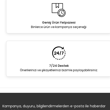
Geniş Ürün Yelpazesi
Binlerce ürün ve kampanya seçeneği
7/24 Destek
Önerilerinizi ve şikayetlerinizi bizimle paylaşabilirsiniz.
Kampanya, duyuru, bilgilendirmelerden e-posta ile haberdar