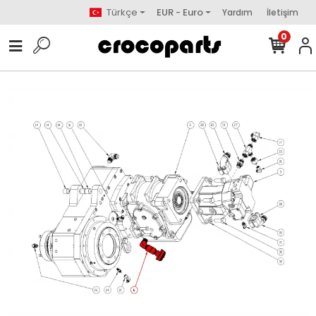
Türkçe
EUR - Euro
Yardım
İletişim
0