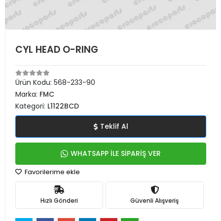
CYL HEAD O-RING
Ürün Kodu:
568-233-90
Marka:
FMC
Kategori:
L1122BCD
Teklif Al
WHATSAPP İLE SİPARİŞ VER
Favorilerime ekle
Hızlı Gönderi
Güvenli Alışveriş