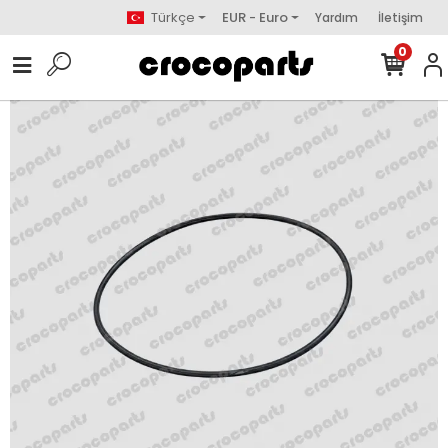
Türkçe
EUR - Euro
Yardım
İletişim
0