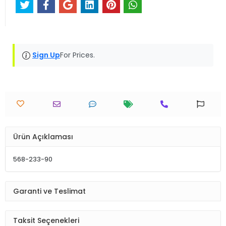
Sign Up
For Prices.
Ürün Açıklaması
568-233-90
Garanti ve Teslimat
Taksit Seçenekleri