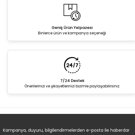
Geniş Ürün Yelpazesi
Binlerce ürün ve kampanya seçeneği
7/24 Destek
Önerilerinizi ve şikayetlerinizi bizimle paylaşabilirsiniz.
Kampanya, duyuru, bilgilendirmelerden e-posta ile haberdar