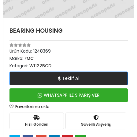
BEARING HOUSING
Ürün Kodu:
1248369
Marka:
FMC
Kategori:
W1122BCD
Teklif Al
WHATSAPP İLE SİPARİŞ VER
Favorilerime ekle
Hızlı Gönderi
Güvenli Alışveriş