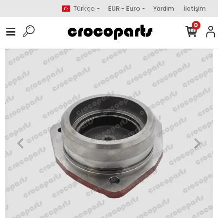
Türkçe
EUR - Euro
Yardım
İletişim
0