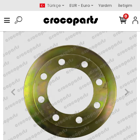
Türkçe
EUR - Euro
Yardım
İletişim
0