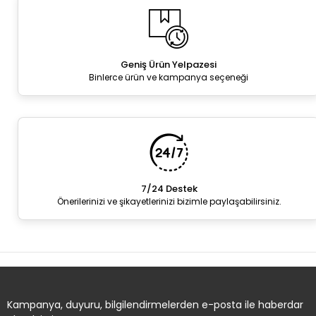
Geniş Ürün Yelpazesi
Binlerce ürün ve kampanya seçeneği
7/24 Destek
Önerilerinizi ve şikayetlerinizi bizimle paylaşabilirsiniz.
Kampanya, duyuru, bilgilendirmelerden e-posta ile haberdar