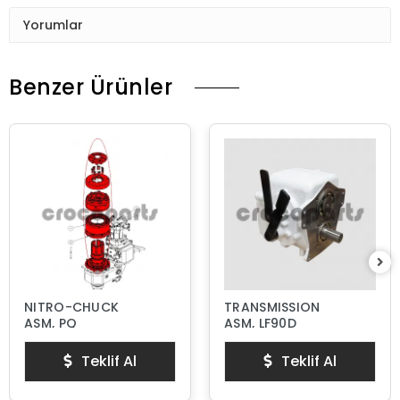
Yorumlar
Benzer Ürünler
NITRO-CHUCK
TRANSMISSION
ASM, PQ
ASM, LF90D
Teklif Al
Teklif Al