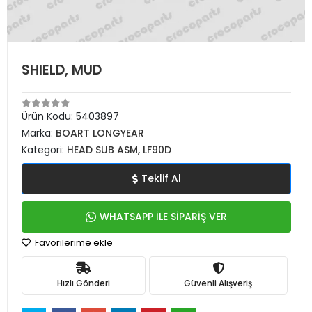
SHIELD, MUD
Ürün Kodu:
5403897
Marka:
BOART LONGYEAR
Kategori:
HEAD SUB ASM, LF90D
Teklif Al
WHATSAPP İLE SİPARİŞ VER
Favorilerime ekle
Hızlı Gönderi
Güvenli Alışveriş