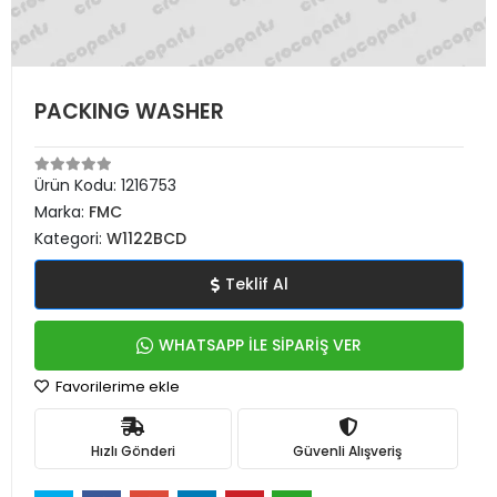
PACKING WASHER
Ürün Kodu:
1216753
Marka:
FMC
Kategori:
W1122BCD
Teklif Al
WHATSAPP İLE SİPARİŞ VER
Favorilerime ekle
Hızlı Gönderi
Güvenli Alışveriş