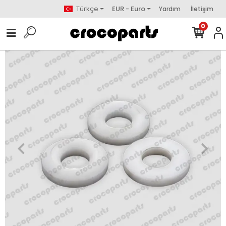
Türkçe
EUR - Euro
Yardım
İletişim
0