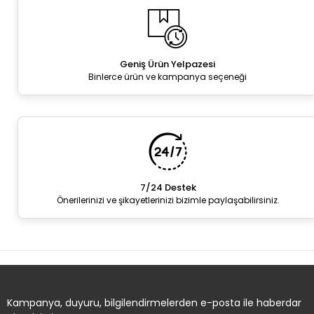
Geniş Ürün Yelpazesi
Binlerce ürün ve kampanya seçeneği
7/24 Destek
Önerilerinizi ve şikayetlerinizi bizimle paylaşabilirsiniz.
Kampanya, duyuru, bilgilendirmelerden e-posta ile haberdar