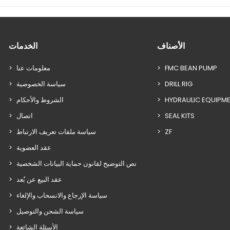
الأصناف
الخدمات
FMC BEAN PUMP
معلومات عنا
DRILL RIG
سياسة الخصوصية
HYDRAULIC EQUIPM
الشروط والأحكام
SEAL KITS
اتصال
ZF
سياسة ملفات تعريف الارتباط
عقد العضوية
نص التوضيح لقانون حماية البيانات الشخصية
عقد البيع عن بُعد
سياسة الإرجاع والانسحاب والإلغاء
سياسة الشحن والتوصيل
الأسئلة الشائعة