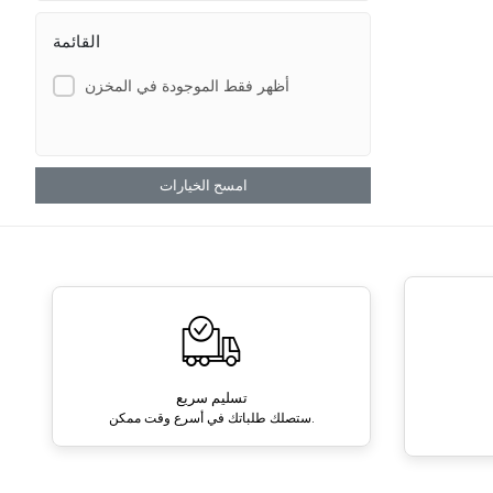
القائمة
أظهر فقط الموجودة في المخزن
امسح الخيارات
تسليم سريع
ستصلك طلباتك في أسرع وقت ممكن.