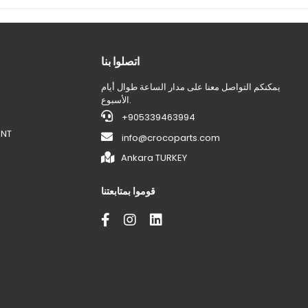
اتصلوا بنا
يمكنكم التواصل معنا على مدار الساعة طوال أيام
الأسبوع.
+905339463994
ENT
info@crocoparts.com
Ankara TURKEY
قوموا بمتابعتنا