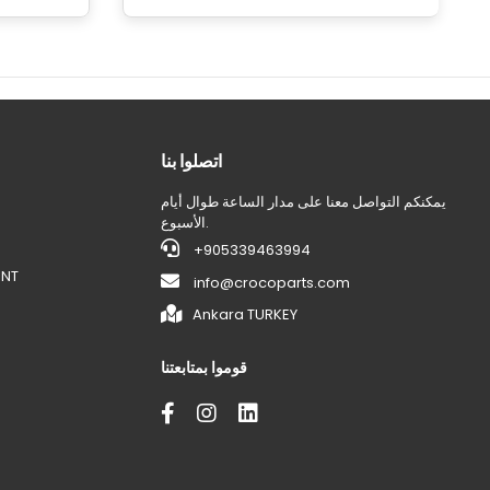
اتصلوا بنا
يمكنكم التواصل معنا على مدار الساعة طوال أيام
الأسبوع.
+905339463994
ENT
info@crocoparts.com
Ankara TURKEY
قوموا بمتابعتنا