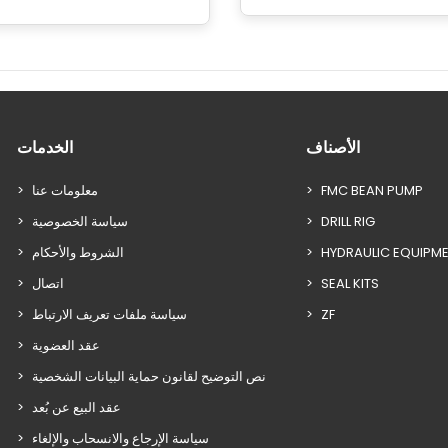
الأصناف
الخدمات
FMC BEAN PUMP
معلومات عنا
DRILL RIG
سياسة الخصوصية
HYDRAULIC EQUIPM
الشروط والأحكام
SEAL KITS
اتصال
ZF
سياسة ملفات تعريف الارتباط
عقد العضوية
نص التوضيح لقانون حماية البيانات الشخصية
عقد البيع عن بُعد
سياسة الإرجاع والانسحاب والإلغاء