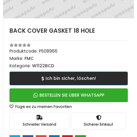
BACK COVER GASKET 18 HOLE
Produktcode:
P508966
Marke:
FMC
Kategorie:
W1122BCD
Ich bin sicher, löschen!
BESTELLEN SIE ÜBER WHATSAPP
Füge es zu meinen Favoriten
Schneller Versand
Sicherer Einkauf