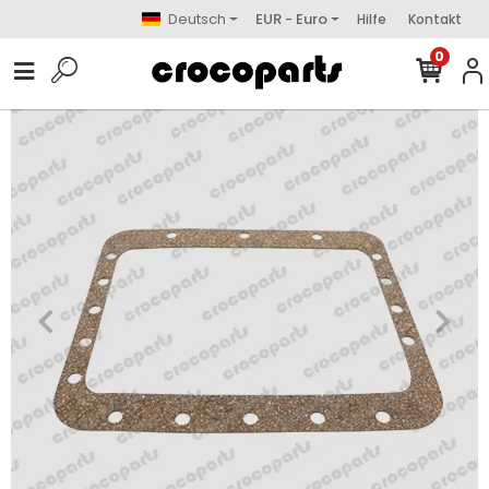
Deutsch
EUR - Euro
Hilfe
Kontakt
0