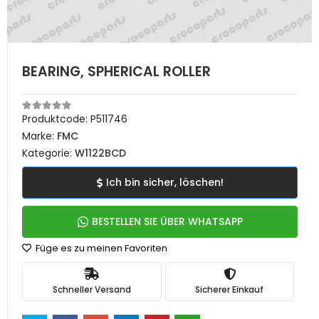
BEARING, SPHERICAL ROLLER
Produktcode:
P511746
Marke:
FMC
Kategorie:
W1122BCD
Ich bin sicher, löschen!
BESTELLEN SIE ÜBER WHATSAPP
Füge es zu meinen Favoriten
Schneller Versand
Sicherer Einkauf