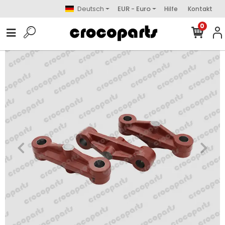
Deutsch
EUR - Euro
Hilfe
Kontakt
0