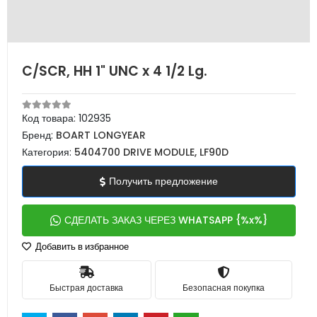
C/SCR, HH 1" UNC x 4 1/2 Lg.
Код товара:
102935
Бренд:
BOART LONGYEAR
Категория:
5404700 DRIVE MODULE, LF90D
Получить предложение
СДЕЛАТЬ ЗАКАЗ ЧЕРЕЗ WHATSAPP {%x%}
Добавить в избранное
Быстрая доставка
Безопасная покупка