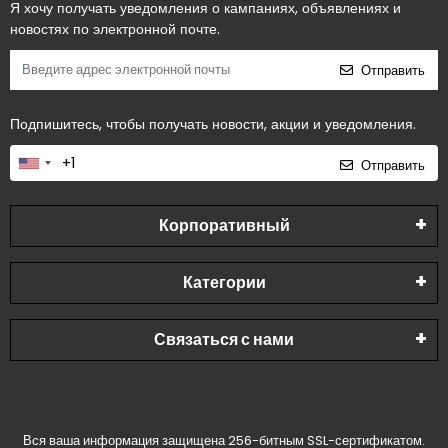
Я хочу получать уведомления о кампаниях, объявлениях и
новостях по электронной почте.
Отправить
Подпишитесь, чтобы получать новости, акции и уведомления.
Отправить
Корпоративный
Категории
Связаться с нами
Вся ваша информация защищена 256-битным SSL-сертификатом.