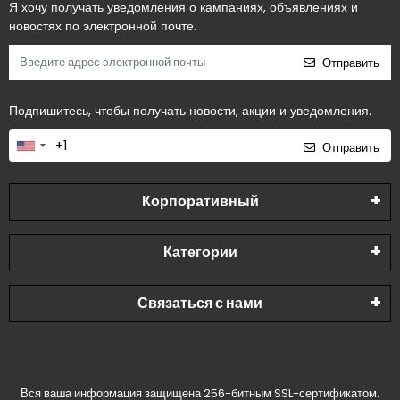
Я хочу получать уведомления о кампаниях, объявлениях и
новостях по электронной почте.
Отправить
Подпишитесь, чтобы получать новости, акции и уведомления.
Отправить
Корпоративный
Категории
Связаться с нами
Вся ваша информация защищена 256-битным SSL-сертификатом.