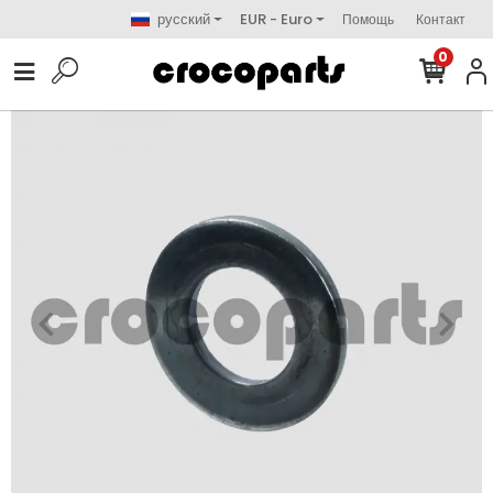
русский
EUR - Euro
Помощь
Контакт
0