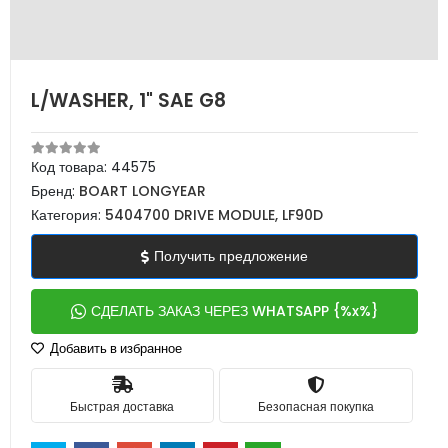
L/WASHER, 1" SAE G8
Код товара:
44575
Бренд:
BOART LONGYEAR
Категория:
5404700 DRIVE MODULE, LF90D
Получить предложение
СДЕЛАТЬ ЗАКАЗ ЧЕРЕЗ WHATSAPP {%x%}
Добавить в избранное
Быстрая доставка
Безопасная покупка