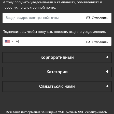
Я хочу получать уведомления о кампаниях, объявлениях и
новостях по электронной почте.
Отправить
Подпишитесь, чтобы получать новости, акции и уведомления.
Отправить
Корпоративный
Категории
Связаться с нами
Вся ваша информация защищена 256-битным SSL-сертификатом.