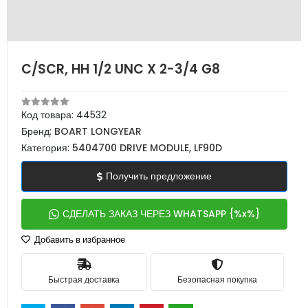
C/SCR, HH 1/2 UNC X 2-3/4 G8
Код товара:
44532
Бренд:
BOART LONGYEAR
Категория:
5404700 DRIVE MODULE, LF90D
Получить предложение
СДЕЛАТЬ ЗАКАЗ ЧЕРЕЗ WHATSAPP {%x%}
Добавить в избранное
Быстрая доставка
Безопасная покупка