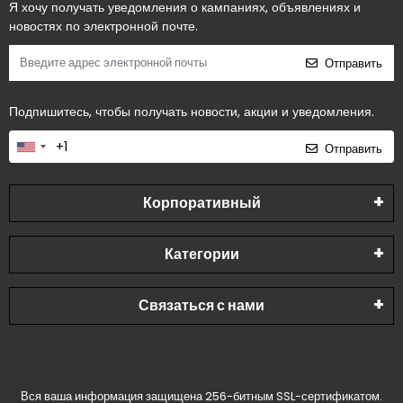
Я хочу получать уведомления о кампаниях, объявлениях и
новостях по электронной почте.
Отправить
Подпишитесь, чтобы получать новости, акции и уведомления.
Отправить
Корпоративный
Категории
Связаться с нами
Вся ваша информация защищена 256-битным SSL-сертификатом.