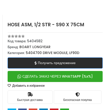
HOSE ASM, 1/2 STR - S90 X 75CM
Код товара:
5404582
Бренд:
BOART LONGYEAR
Категория:
5404700 DRIVE MODULE, LF90D
Получить предложение
СДЕЛАТЬ ЗАКАЗ ЧЕРЕЗ WHATSAPP {%x%}
Добавить в избранное
Быстрая доставка
Безопасная покупка