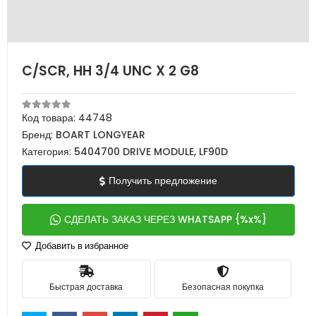
C/SCR, HH 3/4 UNC X 2 G8
Код товара:
44748
Бренд:
BOART LONGYEAR
Категория:
5404700 DRIVE MODULE, LF90D
Получить предложение
СДЕЛАТЬ ЗАКАЗ ЧЕРЕЗ WHATSAPP {%x%}
Добавить в избранное
Быстрая доставка
Безопасная покупка