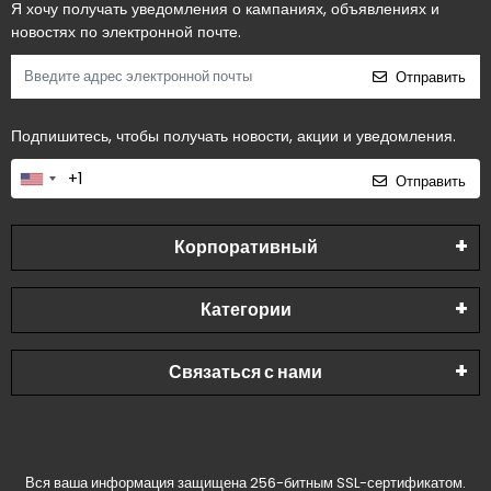
Я хочу получать уведомления о кампаниях, объявлениях и
новостях по электронной почте.
Отправить
Подпишитесь, чтобы получать новости, акции и уведомления.
Отправить
Корпоративный
Категории
Связаться с нами
Вся ваша информация защищена 256-битным SSL-сертификатом.