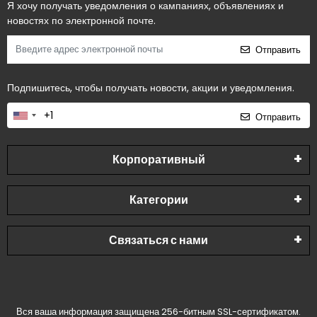
Я хочу получать уведомления о кампаниях, объявлениях и
новостях по электронной почте.
Отправить
Подпишитесь, чтобы получать новости, акции и уведомления.
Отправить
Корпоративный
Категории
Связаться с нами
Вся ваша информация защищена 256-битным SSL-сертификатом.