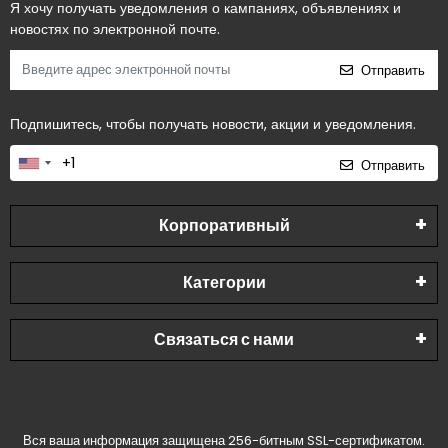
Я хочу получать уведомления о кампаниях, объявлениях и
новостях по электронной почте.
Отправить
Подпишитесь, чтобы получать новости, акции и уведомления.
Отправить
Корпоративный
Категории
Связаться с нами
Вся ваша информация защищена 256-битным SSL-сертификатом.