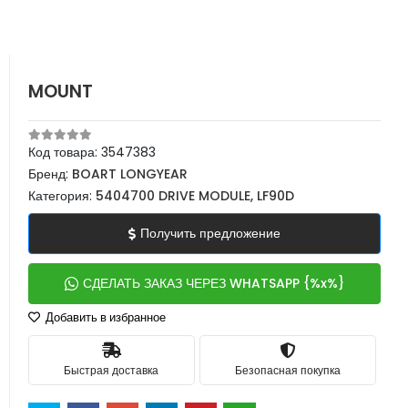
MOUNT
Код товара:
3547383
Бренд:
BOART LONGYEAR
Категория:
5404700 DRIVE MODULE, LF90D
Получить предложение
СДЕЛАТЬ ЗАКАЗ ЧЕРЕЗ WHATSAPP {%x%}
Добавить в избранное
Быстрая доставка
Безопасная покупка