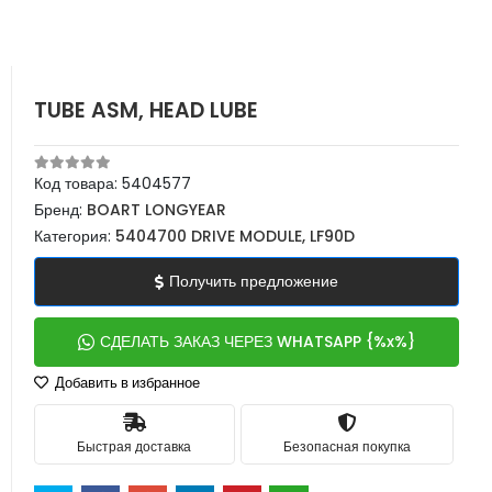
TUBE ASM, HEAD LUBE
Код товара:
5404577
Бренд:
BOART LONGYEAR
Категория:
5404700 DRIVE MODULE, LF90D
Получить предложение
СДЕЛАТЬ ЗАКАЗ ЧЕРЕЗ WHATSAPP {%x%}
Добавить в избранное
Быстрая доставка
Безопасная покупка