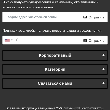
Я хочу получать уведомления о кампаниях, объявлениях и
новостях по электронной почте.
Отправить
Подпишитесь, чтобы получать новости, акции и уведомления.
Отправить
Корпоративный
Категории
Связаться с нами
Вся ваша информация защищена 256-битным SSL-сертификатом.